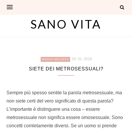
Skip
to
content
SANO VITA
03. 01. 2018
MODA E BELLEZZA
SIETE DEI METROSESSUALI?
Sempre più spesso sentite la parola metrosessuale, ma
non siete certi del vero significato di questa parola?
L’importante è distinguere una cosa – essere
metrosessuale non significa essere omosessuale. Sono
concetti comletamente diversi. Se un uomo si prende