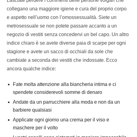
Lasciate perdere i commenti delle persone volgari che
collegano una maggiore igiene e cura del proprio corpo
e aspetto nell’uomo con l’omossessualità. Siete un
metrosessuale se non potete passare accanto a un
negozio di vestiti senza concedervi un bel capo. Un altro
indice chiaro è se avete diverse paia di scarpe per ogni
stagione e avete un sacco di occhiali da sole che
cambiate a seconda dei vestiti che indossate. Ecco
ancora qualche indice:
Fate molta attenzione alla biancheria intima e ci
spendete considerevoli somme di denaro
Andate da un parrucchiere alla moda e non da un
barbiere qualsiasi
Applicate ogni giorno una crema per il viso e
maschere per il volto