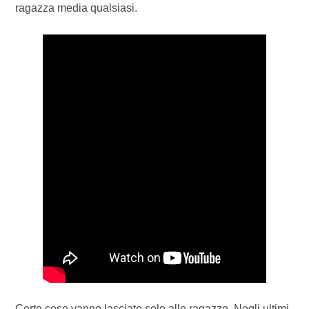
ragazza media qualsiasi.
Certe cose vanno lasciate solo alle ragazze. Negli ultimi