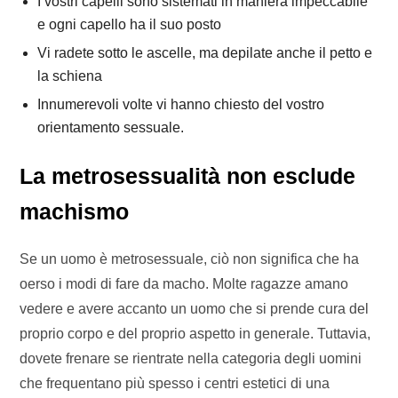
I vostri capelli sono sistemati in maniera impeccabile
e ogni capello ha il suo posto
Vi radete sotto le ascelle, ma depilate anche il petto e
la schiena
Innumerevoli volte vi hanno chiesto del vostro
orientamento sessuale.
La metrosessualità non esclude
machismo
Se un uomo è metrosessuale, ciò non significa che ha
oerso i modi di fare da macho. Molte ragazze amano
vedere e avere accanto un uomo che si prende cura del
proprio corpo e del proprio aspetto in generale. Tuttavia,
dovete frenare se rientrate nella categoria degli uomini
che frequentano più spesso i centri estetici di una